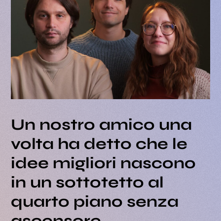
Un nostro amico una
volta ha detto che
le
idee migliori nascono
in un sottotetto al
quarto piano senza
ascensore.