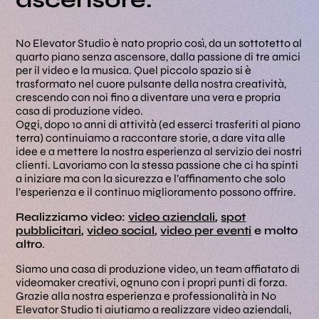
No Elevator Studio è nato proprio così, da un sottotetto al
quarto piano senza ascensore, dalla passione di tre amici
per il video e la musica. Quel piccolo spazio si è
trasformato nel cuore pulsante della nostra creatività,
crescendo con noi fino a diventare una vera e propria
casa di produzione video.
Oggi, dopo 10 anni di attività (ed esserci trasferiti al piano
terra) continuiamo a raccontare storie, a dare vita alle
idee e a mettere la nostra esperienza al servizio dei nostri
clienti. Lavoriamo con la stessa passione che ci ha spinti
a iniziare ma con la sicurezza e l’affinamento che solo
l’esperienza e il continuo miglioramento possono offrire.
Realizziamo video:
video aziendali
,
spot
pubblicitari
,
video social
,
video per eventi
e molto
altro
.
Siamo una casa di produzione video, un team affiatato di
videomaker creativi, ognuno con i propri punti di forza.
Grazie alla nostra esperienza e professionalità in No
Elevator Studio ti aiutiamo a realizzare video aziendali,