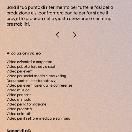
Gra
Sarà il tuo punto di riferimento per tutte le fasi della
con
produzione e si confronterà con te per far sì che il
coe
progetto proceda nella giusta direzione e nei tempi
prestabiliti.
Produzioni video
Video aziendali e corporate
Video pubblicitari, adv e spot
Video per eventi
Video per social media e marketing
Documentari e cortometraggi
Video per eventi aziendali e conferenze
Video musicali
Video podcast
Video di moda
Video per la formazione
Video prodotto
Video animati
Video per il settore medico e sanitario
Scopri di più