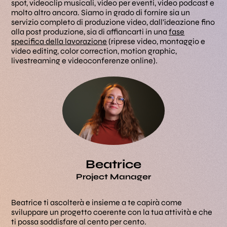
spot, videoclip musicali, video per eventi, video podcast e
molto altro ancora. Siamo in grado di fornire sia un
servizio completo di produzione video, dall’ideazione fino
alla post produzione, sia di affiancarti in una
fase
specifica della lavorazione
(riprese video, montaggio e
video editing, color correction, motion graphic,
livestreaming e videoconferenze online).
Beatrice
Project Manager
Beatrice ti ascolterà e insieme a te capirà come
Dar
sviluppare un progetto coerente con la tua attività e che
com
ti possa soddisfare al cento per cento.