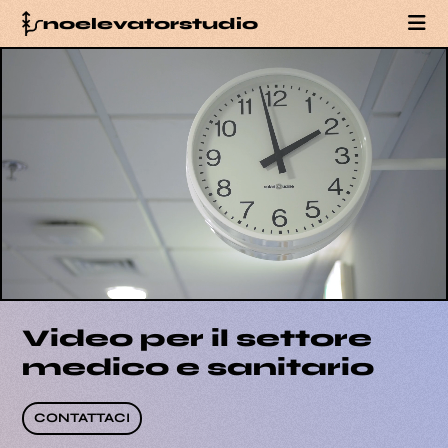
noelevatorstudio
PORTFOLIO
SERVIZI
BLOG
TEAM
CONTATTI
Video per il settore
medico e sanitario
CONTATTACI