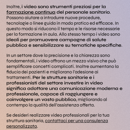
Inoltre,
i video sono strumenti preziosi per la
formazione continua
del personale sanitario
.
Possono aiutare a introdurre nuove procedure,
tecnologie o linee guida in modo pratico ed efficace. In
questo modo si riducono il tempo e le risorse necessarie
per la formazione in aula. Allo stesso tempo i video sono
ideali per promuovere campagne di salute
pubblica e sensibilizzare su tematiche specifiche
.
In un settore dove la precisione e la chiarezza sono
fondamentali, i video offrono un mezzo visivo che può
semplificare concetti complicati. Inoltre aumentano la
fiducia dei pazienti e migliorano l’adesione ai
trattamenti.
Per le strutture sanitarie e i
professionisti del settore investire in video
significa adottare una comunicazione moderna e
professionale, capace di raggiungere e
coinvolgere un vasto pubblico
, migliorando al
contempo la qualità dell’assistenza offerta.
Se desideri realizzare video professionali per la tua
struttura sanitaria,
contattaci per una consulenza
personalizzata
.