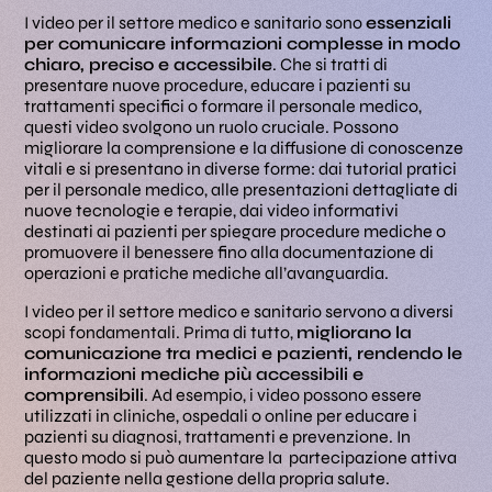
I video per il settore medico e sanitario sono
essenziali
per comunicare informazioni complesse in modo
chiaro, preciso e accessibile
. Che si tratti di
presentare nuove procedure, educare i pazienti su
trattamenti specifici o formare il personale medico,
questi video svolgono un ruolo cruciale. Possono
migliorare la comprensione e la diffusione di conoscenze
vitali e si presentano in diverse forme: dai tutorial pratici
per il personale medico, alle presentazioni dettagliate di
nuove tecnologie e terapie, dai video informativi
destinati ai pazienti per spiegare procedure mediche o
promuovere il benessere fino alla documentazione di
operazioni e pratiche mediche all’avanguardia.
I video per il settore medico e sanitario servono a diversi
scopi fondamentali. Prima di tutto,
migliorano la
comunicazione tra medici e pazienti, rendendo le
informazioni mediche più accessibili e
comprensibili
. Ad esempio, i video possono essere
utilizzati in cliniche, ospedali o online per educare i
pazienti su diagnosi, trattamenti e prevenzione. In
questo modo si può aumentare la partecipazione attiva
del paziente nella gestione della propria salute.