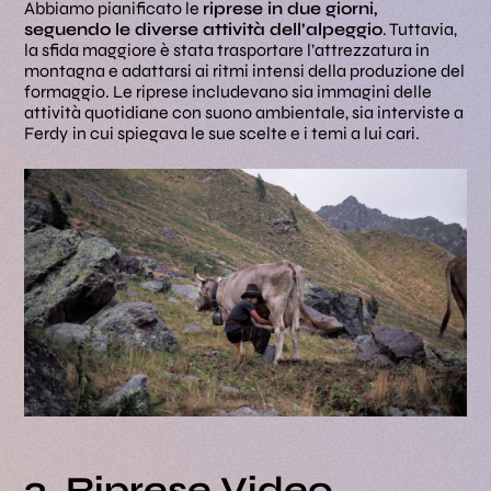
Abbiamo pianificato le
riprese in due giorni,
seguendo le diverse attività dell’alpeggio
. Tuttavia,
la sfida maggiore è stata trasportare l’attrezzatura in
montagna e adattarsi ai ritmi intensi della produzione del
formaggio. Le riprese includevano sia immagini delle
attività quotidiane con suono ambientale, sia interviste a
Ferdy
in cui spiegava le sue scelte e i temi a lui cari.
3. Riprese Video