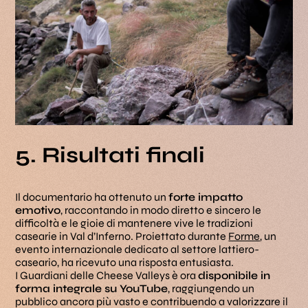
5. Risultati finali
Il documentario ha ottenuto un
forte impatto
emotivo
, raccontando in modo diretto e sincero le
difficoltà e le gioie di mantenere vive le tradizioni
casearie in Val d’Inferno. Proiettato durante
Forme
, un
evento internazionale dedicato al settore lattiero-
caseario, ha ricevuto una risposta entusiasta.
I Guardiani delle Cheese Valleys
è ora
disponibile in
forma integrale su YouTube
, raggiungendo un
pubblico ancora più vasto e contribuendo a valorizzare il