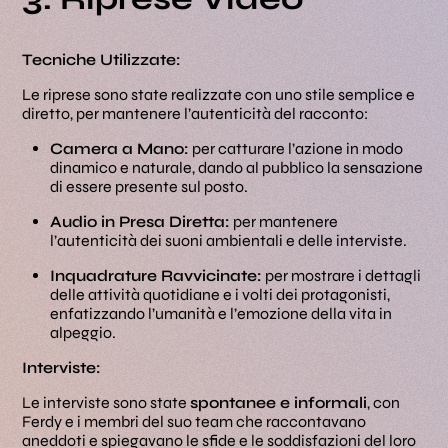
Tecniche Utilizzate:
Le riprese sono state realizzate con uno stile semplice e
diretto, per mantenere l’autenticità del racconto:
Camera a Mano:
per catturare l’azione in modo
dinamico e naturale, dando al pubblico la sensazione
di essere presente sul posto.
Audio in Presa Diretta:
per mantenere
l’autenticità dei suoni ambientali e delle interviste.
Inquadrature Ravvicinate:
per mostrare i dettagli
delle attività quotidiane e i volti dei protagonisti,
enfatizzando l’umanità e l’emozione della vita in
alpeggio.
Interviste:
Le interviste sono state
spontanee e informali
, con
Ferdy e i membri del suo team che raccontavano
aneddoti e spiegavano le sfide e le soddisfazioni del loro