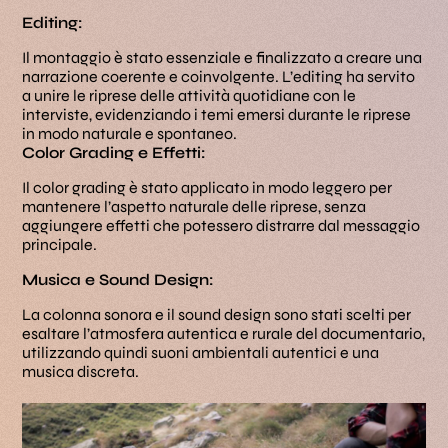
Editing:
Il montaggio è stato essenziale e finalizzato a creare una
narrazione coerente e coinvolgente. L’editing ha servito
a unire le riprese delle attività quotidiane con le
interviste, evidenziando i temi emersi durante le riprese
in modo naturale e spontaneo.
Color Grading e Effetti:
Il color grading è stato applicato in modo leggero per
mantenere l’aspetto naturale delle riprese, senza
aggiungere effetti che potessero distrarre dal messaggio
principale.
Musica e Sound Design:
La colonna sonora e il sound design sono stati scelti per
esaltare l’atmosfera autentica e rurale del documentario,
utilizzando quindi suoni ambientali autentici e una
musica discreta.