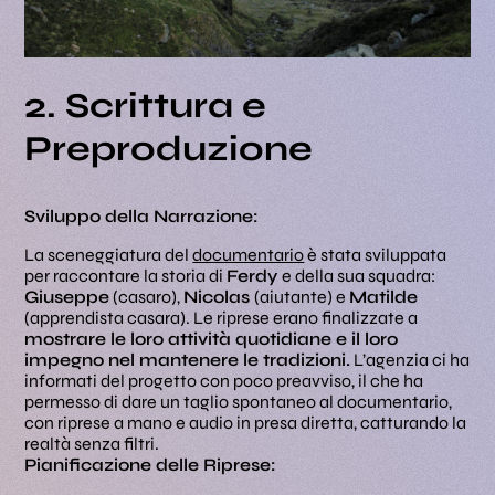
2. Scrittura e
Preproduzione
Sviluppo della Narrazione:
La sceneggiatura del
documentario
è stata sviluppata
per raccontare la storia di
Ferdy
e della sua squadra:
Giuseppe
(casaro),
Nicolas
(aiutante) e
Matilde
(apprendista casara). Le riprese erano finalizzate a
mostrare le loro attività quotidiane e il loro
impegno nel mantenere le tradizioni.
L’agenzia ci ha
informati del progetto con poco preavviso, il che ha
permesso di dare un taglio spontaneo al documentario,
con riprese a mano e audio in presa diretta, catturando la
realtà senza filtri.
Pianificazione delle Riprese: