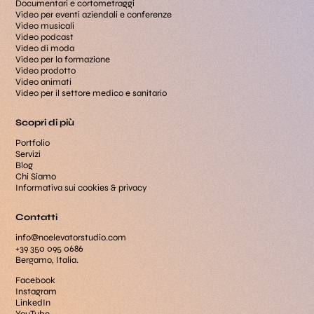
Documentari e cortometraggi
Video per eventi aziendali e conferenze
Video musicali
Video podcast
Video di moda
Video per la formazione
Video prodotto
Video animati
Video per il settore medico e sanitario
Scopri di più
Portfolio
Servizi
Blog
Chi Siamo
Informativa sui cookies & privacy
Contatti
info@noelevatorstudio.com
+39 350 095 0686
Bergamo, Italia.
Facebook
Instagram
LinkedIn
YouTube